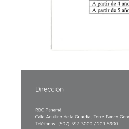
Dirección
RBC Panamá
Calle Aquilino de la Guardia, Torre Banco Gene
Teléfonos: (507)-397-3000 / 209-5900