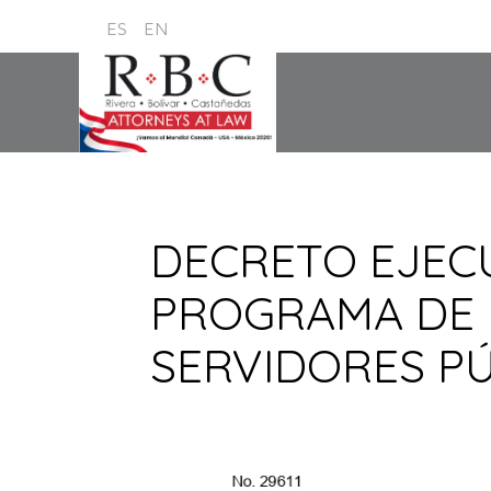
ES
EN
DECRETO EJECU
PROGRAMA DE 
SERVIDORES P