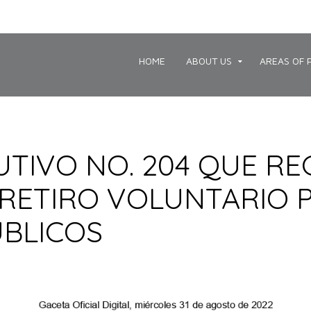
HOME
ABOUT US
AREAS OF 
TIVO NO. 204 QUE R
RETIRO VOLUNTARIO 
ÚBLICOS