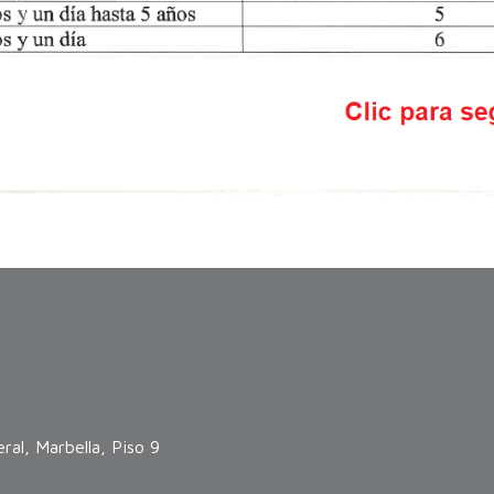
ral, Marbella, Piso 9