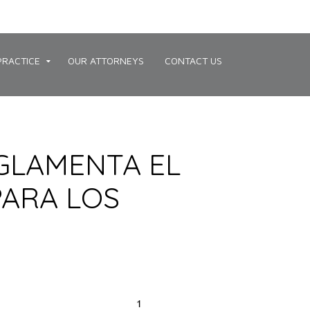
PRACTICE
OUR ATTORNEYS
CONTACT US
EGLAMENTA EL
PARA LOS