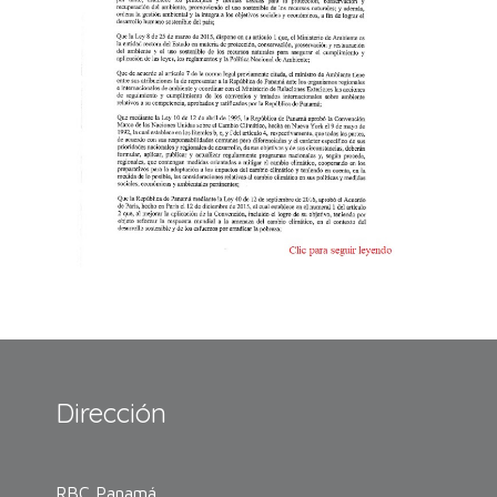
Dirección
RBC Panamá