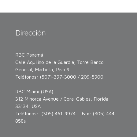
Dirección
RBC Panamá
Calle Aquilino de la Guardia, Torre Banco
General, Marbella, Piso 9
Teléfonos: (507)-397-3000 / 209-5900
RBC Miami (USA)
312 Minorca Avenue / Coral Gables, Florida
33134, USA
Teléfonos: (305) 461-9974 Fax: (305) 444-
858
8