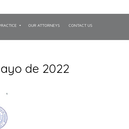
PRACTICE
OUR ATTORNEYS
CONTACT US
 mayo de 2022