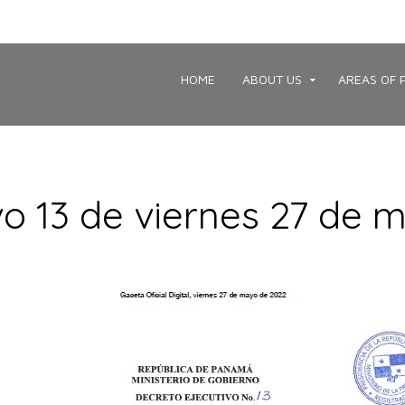
HOME
ABOUT US
AREAS OF 
vo 13 de viernes 27 de