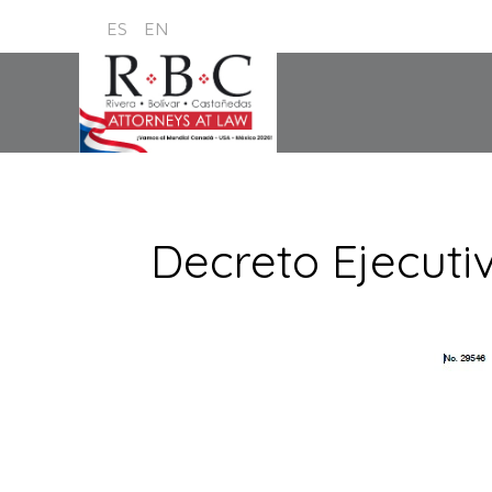
ES
EN
Decreto Ejecuti