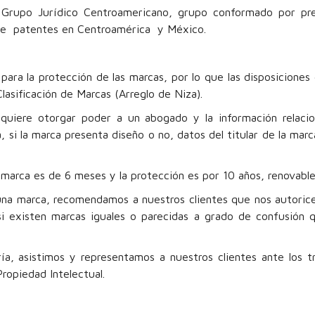
Grupo Jurídico Centroamericano, grupo conformado por pre
s de patentes en Centroamérica y México.
ra la protección de las marcas, por lo que las disposiciones
Clasificación de Marcas (Arreglo de Niza).
equiere otorgar poder a un abogado y la información relaci
 si la marca presenta diseño o no, datos del titular de la marc
 marca es de 6 meses y la protección es por 10 años, renovable
e una marca, recomendamos a nuestros clientes que nos autoric
si existen marcas iguales o parecidas a grado de confusión 
a, asistimos y representamos a nuestros clientes ante los tr
ropiedad Intelectual.