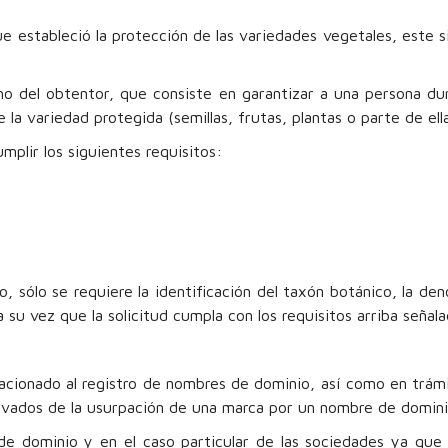
ue estableció la protección de las variedades vegetales, este 
ho del obtentor, que consiste en garantizar a una persona du
e la variedad protegida (semillas, frutas, plantas o parte de e
plir los siguientes requisitos:
, sólo se requiere la identificación del taxón botánico, la de
 su vez que la solicitud cumpla con los requisitos arriba señala
elacionado al registro de nombres de dominio, así como en trám
rivados de la usurpación de una marca por un nombre de domini
de dominio y en el caso particular de las sociedades ya que 