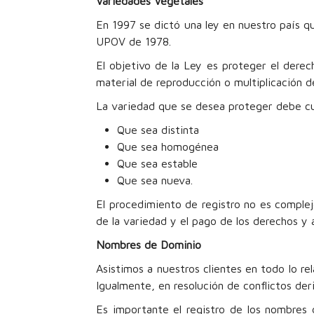
Variedades Vegetales
En 1997 se dictó una ley en nuestro país q
UPOV de 1978.
El objetivo de la Ley es proteger el derec
material de reproducción o multiplicación d
La variedad que se desea proteger debe cum
Que sea distinta
Que sea homogénea
Que sea estable
Que sea nueva.
El procedimiento de registro no es complejo
de la variedad y el pago de los derechos y a
Nombres de Dominio
Asistimos a nuestros clientes en todo lo r
Igualmente, en resolución de conflictos de
Es importante el registro de los nombres 