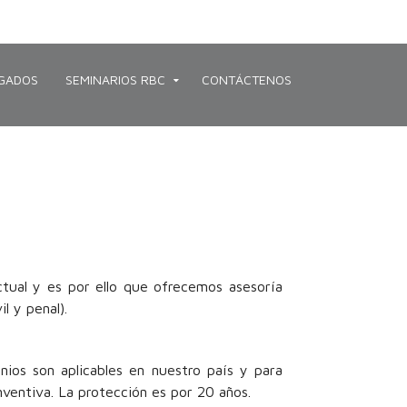
GADOS
SEMINARIOS RBC
CONTÁCTENOS
ctual y es por ello que ofrecemos asesoría
l y penal).
ios son aplicables en nuestro país y para
nventiva. La protección es por 20 años.