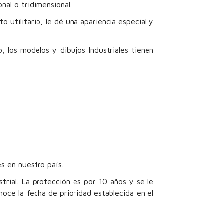
onal o tridimensional.
 utilitario, le dé una apariencia especial y
 los modelos y dibujos Industriales tienen
s en nuestro país.
trial. La protección es por 10 años y se le
noce la fecha de prioridad establecida en el