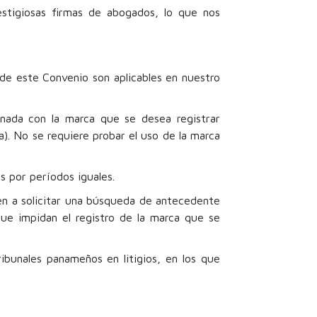
stigiosas firmas de abogados, lo que nos
 de este Convenio son aplicables en nuestro
onada con la marca que se desea registrar
a). No se requiere probar el uso de la marca
s por períodos iguales.
en a solicitar una búsqueda de antecedente
que impidan el registro de la marca que se
ibunales panameños en litigios, en los que