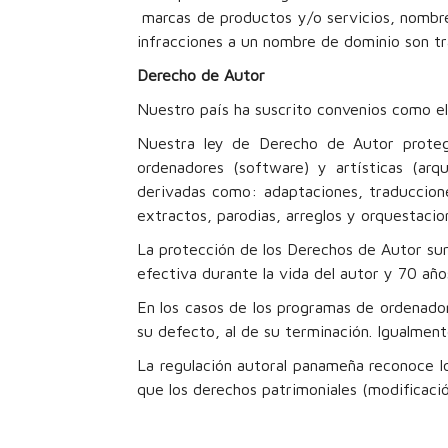
marcas de productos y/o servicios, nombr
infracciones a un nombre de dominio son tr
Derecho de Autor
Nuestro país ha suscrito convenios como e
Nuestra ley de Derecho de Autor protege 
ordenadores (software) y artísticas (arqu
derivadas como: adaptaciones, traduccione
extractos, parodias, arreglos y orquestac
La protección de los Derechos de Autor surg
efectiva durante la vida del autor y 70 
En los casos de los programas de ordenadore
su defecto, al de su terminación. Igualment
La regulación autoral panameña reconoce los
que los derechos patrimoniales (modificació