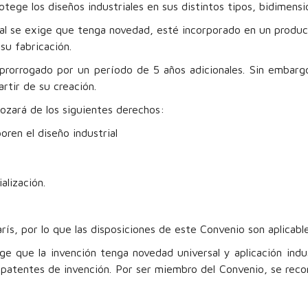
tege los diseños industriales en sus distintos tipos, bidimensi
al se exige que tenga novedad, esté incorporado en un producto
 su fabricación.
prorrogado por un período de 5 años adicionales. Sin embargo,
artir de su creación.
 gozará de los siguientes derechos:
oren el diseño industrial
alización.
s, por lo que las disposiciones de este Convenio son aplicable
e que la invención tenga novedad universal y aplicación indus
e patentes de invención. Por ser miembro del Convenio, se reco