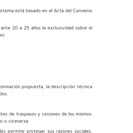
sistema está basado en el Acta del Convenio
rante 20 a 25 años la exclusividad sobre el
llas)
nominación propuesta, la descripción técnica
dos.
ites de traspasos y cesiones de los mismos.
o o viceversa.
les permite proteger sus razones sociales,