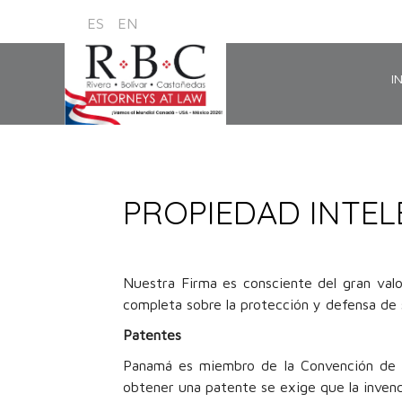
ES
EN
I
PROPIEDAD INTE
Nuestra Firma es consciente del gran valo
completa sobre la protección y defensa de su
Patentes
Panamá es miembro de la Convención de Pa
obtener una patente se exige que la invenci