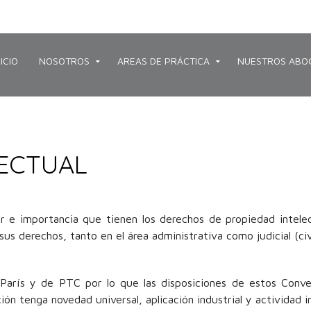
NICIO
NOSOTROS
AREAS DE PRÁCTICA
NUESTROS ABO
LECTUAL
r e importancia que tienen los derechos de propiedad intele
s derechos, tanto en el área administrativa como judicial (civi
rís y de PTC por lo que las disposiciones de estos Conven
ón tenga novedad universal, aplicación industrial y actividad i