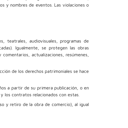
s y nombres de eventos. Las violaciones o
s, teatrales, audiovisuales, programas de
icadas). Igualmente, se protegen las obras
y comentarios, actualizaciones, resúmenes,
ección de los derechos patrimoniales se hace
ños a partir de su primera publicación, o en
s y los contratos relacionados con estas.
o y retiro de la obra de comercio), al igual