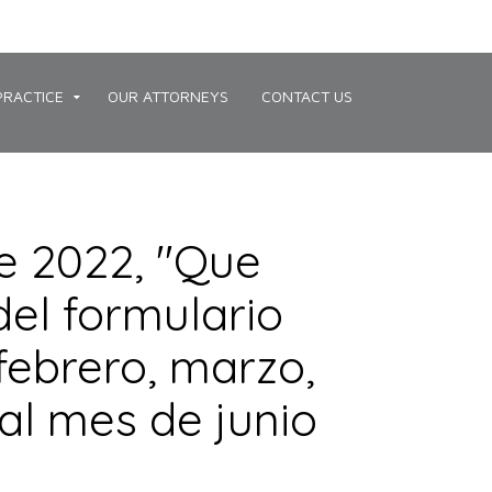
PRACTICE
OUR ATTORNEYS
CONTACT US
de 2022, "Que
del formulario
febrero, marzo,
al mes de junio