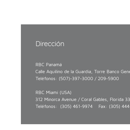
Dirección
RBC Panamá
Calle Aquilino de la Guardia, Torre Banco Gene
Teléfonos: (507)-397-3000 / 209-5900
RBC Miami (USA)
312 Minorca Avenue / Coral Gables, Florida 3
Teléfonos: (305) 461-9974 Fax: (305) 444